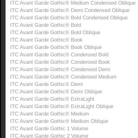
ITC Avant Garde Gothic® Medium Condensed Oblique
ITC Avant Garde Gothic® Demi Condensed Oblique
ITC Avant Garde Gothic® Bold Condensed Oblique
ITC Avant Garde Gothic® Bold
ITC Avant Garde Gothic® Bold Oblique
ITC Avant Garde Gothic® Book
ITC Avant Garde Gothic® Book Oblique
ITC Avant Garde Gothic® Condensed Bold
ITC Avant Garde Gothic® Condensed Book
ITC Avant Garde Gothic® Condensed Demi
ITC Avant Garde Gothic® Condensed Medium
ITC Avant Garde Gothic® Demi
ITC Avant Garde Gothic® Demi Oblique
ITC Avant Garde Gothic® ExtraLight
ITC Avant Garde Gothic® ExtraLight Oblique
ITC Avant Garde Gothic® Medium
ITC Avant Garde Gothic® Medium Oblique
ITC Avant Garde Gothic 1 Volume
ITC Avant Garde Gothic 2 Volume