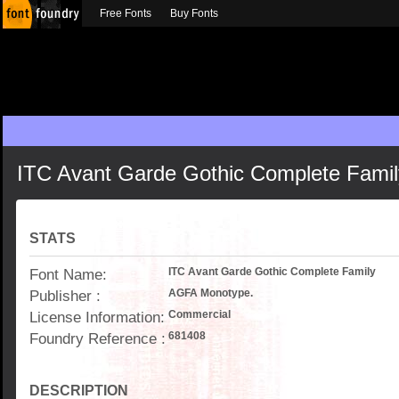
Free Fonts
Buy Fonts
ITC Avant Garde Gothic Complete Famil
STATS
Font Name:
ITC Avant Garde Gothic Complete Family
Publisher :
AGFA Monotype.
License Information:
Commercial
Foundry Reference :
681408
DESCRIPTION