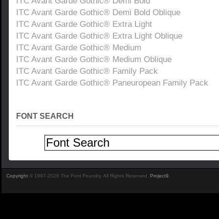
ITC Avant Garde Gothic® Demi Bold
ITC Avant Garde Gothic® Demi Bold Oblique
ITC Avant Garde Gothic® Extra Light
ITC Avant Garde Gothic® Extra Light Oblique
ITC Avant Garde Gothic® Medium
ITC Avant Garde Gothic® Medium Oblique
ITC Avant Garde Gothic® Family Pack
ITC Avant Garde Gothic® Paneuropean Family Pack
FONT SEARCH
Copyright
© 1997-2026 The Font Foundry. All Rights Reserved.
Project9
.