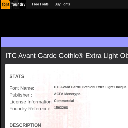
Free Fonts
Buy Fonts
ITC Avant Garde Gothic® Extra Light Ob
STATS
Font Name:
ITC Avant Garde Gothic® Extra Light Oblique
Publisher :
AGFA Monotype.
License Information:
Commercial
Foundry Reference :
1563268
DESCRIPTION