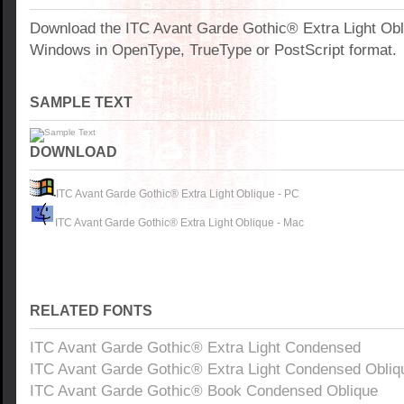
Download the ITC Avant Garde Gothic® Extra Light Obli
Windows in OpenType, TrueType or PostScript format.
SAMPLE TEXT
DOWNLOAD
ITC Avant Garde Gothic® Extra Light Oblique - PC
ITC Avant Garde Gothic® Extra Light Oblique - Mac
RELATED FONTS
ITC Avant Garde Gothic® Extra Light Condensed
ITC Avant Garde Gothic® Extra Light Condensed Obliq
ITC Avant Garde Gothic® Book Condensed Oblique