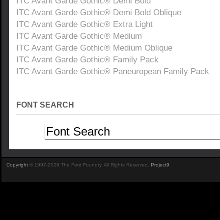
ITC Avant Garde Gothic® Demi Bold
ITC Avant Garde Gothic® Demi Bold Oblique
ITC Avant Garde Gothic® Extra Light
ITC Avant Garde Gothic® Medium
ITC Avant Garde Gothic® Medium Oblique
ITC Avant Garde Gothic® Family Pack
ITC Avant Garde Gothic® Paneuropean Family Pack
FONT SEARCH
Copyright
© 1997-2026 The Font Foundry. All Rights Reserved.
Project9
.